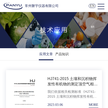
常州磐宇仪器有限公司
EN
技术应用
应用文章
产品知识
HJ741-2015 土壤和沉积物挥
发性有机物的测定顶空气相色
谱法
我们依据相关检测标准《HJ741-
2015 土壤和沉积物挥发性有机物
的测定顶空气相色谱法》，采用磐
2023.03.06
MORE
宇自研的全自动顶空进样器HS-