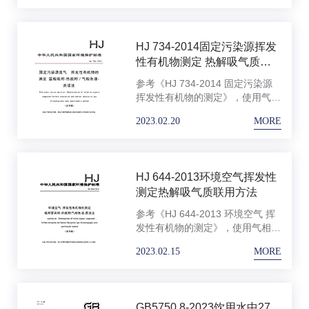
25，结合磐诺GC 1949对37种有
机物进行测定。
HJ 734-2014固定污染源挥发
性有机物测定 热解吸气质联
用
参考《HJ 734-2014 固定污染源
挥发性有机物的测定》，使用气相
色谱质谱联用仪检测24种挥发性
2023.02.20
MORE
有机物混标，根据保留时间、质谱
图及特征离子对挥发性有机物标准
品进行定性，内标法定量。
HJ 644-2013环境空气挥发性
测定热解吸气质联用方法
参考《HJ 644-2013 环境空气 挥
发性有机物的测定》，使用气相色
谱质谱联用仪检测35种挥发性有
2023.02.15
MORE
机物混标，根据保留时间、质谱图
及特征离子对挥发性有机物标准品
进行定性，外标法定量。
GB5750.8-2023饮用水中27