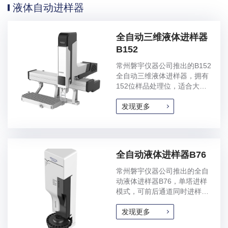
液体自动进样器
全自动三维液体进样器
B152
常州磐宇仪器公司推出的B152
全自动三维液体进样器，拥有
152位样品处理位，适合大批
样品连续分析。
发现更多
全自动液体进样器B76
常州磐宇仪器公司推出的全自
动液体进样器B76，单塔进样
模式，可前后通道同时进样，
实现两倍的分析能力，提高分
析效率。
发现更多