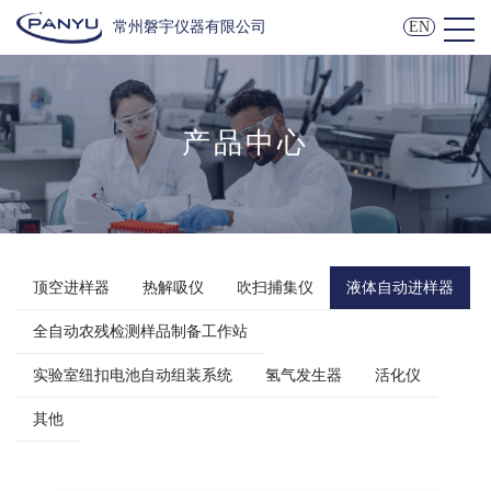
常州磐宇仪器有限公司
EN
产品中心
顶空进样器
热解吸仪
吹扫捕集仪
液体自动进样器
全自动农残检测样品制备工作站
实验室纽扣电池自动组装系统
氢气发生器
活化仪
其他