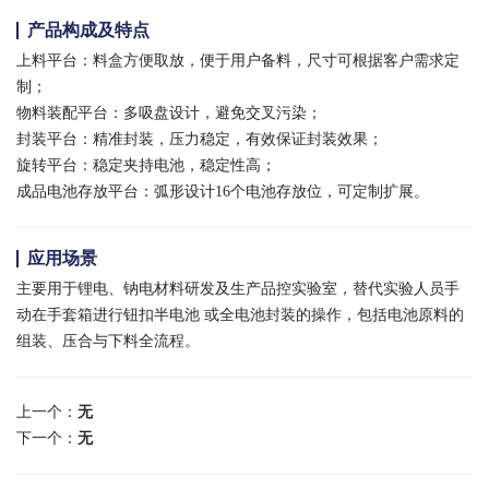
产品构成及特点
上料平台：料盒方便取放，便于用户备料，尺寸可根据客户需求定
制；
物料装配平台：多吸盘设计，避免交叉污染；
封装平台：精准封装，压力稳定，有效保证封装效果；
旋转平台：稳定夹持电池，稳定性高；
成品电池存放平台：弧形设计16个电池存放位，可定制扩展。
应用场景
主要用于锂电、钠电材料研发及生产品控实验室，替代实验人员手
动在手套箱进行钮扣半电池 或全电池封装的操作，包括电池原料的
组装、压合与下料全流程。
上一个：
无
下一个：
无