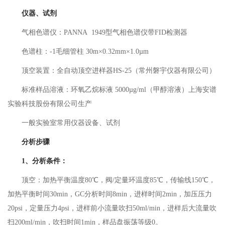
仪器、试剂
气相色谱仪：PANNA 1949型气相色谱仪带FID检测器
色谱柱：-1毛细管柱 30m×0.32mm×1.0µm
顶空装置：全自动顶空进样器HS-25（常州磐宇仪器有限公司）
标准样品溶液：环氧乙烷标液 5000µg/ml（甲醇溶液）上海安谱
实验科技股份有限公司生产
一般实验室常用仪器设备、试剂
分析步骤
1、分析条件：
顶空：加热平衡温度80℃，阀/定量环温度85℃，传输线150℃，
加热平衡时间30min，GC分析时间8min，进样时间2min，加压压力
20psi，定量压力4psi，进样前小流量吹扫50ml/min，进样后大流量吹
扫200ml/min，吹扫时间1min，样品盘振荡等级0。