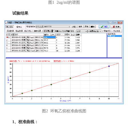
图1 2ug/ml的谱图
试验结果
图2 环氧乙烷校准曲线图
1、校准曲线：