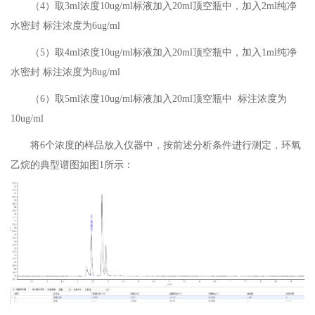
（4）取3ml浓度10ug/ml标液加入20ml顶空瓶中，加入2ml纯净
水密封 标注浓度为6ug/ml
（5）取4ml浓度10ug/ml标液加入20ml顶空瓶中，加入1ml纯净
水密封 标注浓度为8ug/ml
（6）取5ml浓度10ug/ml标液加入20ml顶空瓶中 标注浓度为
10ug/ml
将6个浓度的样品放入仪器中，按前述分析条件进行测定，环氧
乙烷的典型谱图如图1所示：