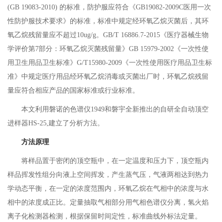
(GB 19083-2010) 的标准，防护服应符合《GB19082-2009C医用一次
性防护服技术要求》的标准，标准中规定经环氧乙烷灭菌后，其环
氧乙烷残留量应不超过10ug/g。GB/T 16886.7-2015《医疗器械生物
学评价第7部分：环氧乙烷灭菌残留量》GB 15979-2002《一次性使
用卫生用品卫生标准》G/T15980-2009《一次性使用医疗用品卫生标
准》中规定医疗用品经环氧乙烷消毒或灭菌出厂时，环氧乙烷残留
量应符合相应产品的国家标准或行业标准。
本文利用磐诺的色谱仪1949和磐宇全新推出的自研全自动顶空
进样器HS-25,建立了分析方法。
方法原理
将样品置于密闭的顶空瓶中，在一定温度和压力下，顶空瓶内
样品挥发性组分向液上空间挥发，产生蒸气压，气液两相达到热力
学动态平衡，在一定的浓度范围内，环氧乙烷在气相中的浓度与水
相中的浓度成正比。定量抽取气相部分用气相色谱仪分离，氢火焰
离子化检测器检测，根据保留时间定性，标准曲线外标法定量。