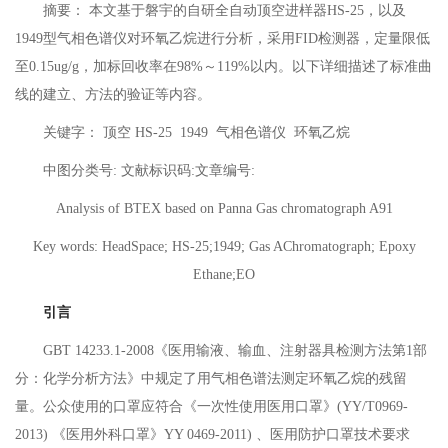
摘要： 本文基于磐宇的自研全自动顶空进样器HS-25，以及
1949型气相色谱仪对环氧乙烷进行分析，采用FID检测器，定量限低
至0.15ug/g，加标回收率在98%～119%以内。以下详细描述了标准曲
线的建立、方法的验证等内容。
关键字： 顶空 HS-25 1949 气相色谱仪 环氧乙烷
中图分类号:
文献标识码:
文章编号:
Analysis of BTEX based on Panna Gas chromatograph A91
Key words: HeadSpace; HS-25;1949; Gas AChromatograph; Epoxy
Ethane;EO
引言
GBT 14233.1-2008《医用输液、输血、注射器具检测方法第1部
分：化学分析方法》中规定了用气相色谱法测定环氧乙烷的残留
量。公众使用的口罩应符合《一次性使用医用口罩》(YY/T0969-
2013) 《医用外科口罩》YY 0469-2011) 、医用防护口罩技术要求