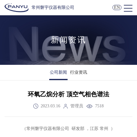
常州磐宇仪器有限公司
EN
新闻资讯
公司新闻
行业资讯
环氧乙烷分析 顶空气相色谱法
2023.03.16
管理员
7518
（常州磐宇仪器有限公司 研发部 ，江苏 常州 ）