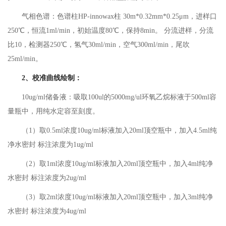
气相色谱：色谱柱HP-innowax柱 30m*0.32mm*0.25μm，进样口
250℃，恒流1ml/min，初始温度80℃，保持8min。 分流进样，分流
比10，检测器250℃，氢气30ml/min，空气300ml/min，尾吹
25ml/min。
2、校准曲线绘制：
10ug/ml储备液：吸取100ul的5000mg/ul环氧乙烷标液于500ml容
量瓶中，用纯水定容至刻度。
（1）取0.5ml浓度10ug/ml标液加入20ml顶空瓶中，加入4.5ml纯
净水密封 标注浓度为1ug/ml
（2）取1ml浓度10ug/ml标液加入20ml顶空瓶中，加入4ml纯净
水密封 标注浓度为2ug/ml
（3）取2ml浓度10ug/ml标液加入20ml顶空瓶中，加入3ml纯净
水密封 标注浓度为4ug/ml